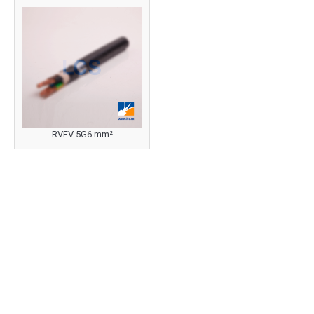
RVFV 5G6 mm²