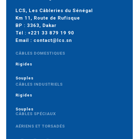
LCS, Les Câbleries du Sénégal
Km 11, Route de Rufisque
BP : 3363, Dakar
Tél :
+221 33 879 19 90
Email :
contact@lcs.sn
CÂBLES DOMESTIQUES
Rigides
Souples
CÂBLES INDUSTRIELS
Rigides
Souples
CÂBLES SPÉCIAUX
AÉRIENS ET TORSADÉS
MOYENNE TENSION