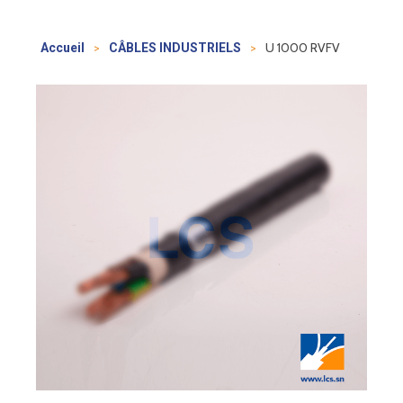
>
>
U 1000 RVFV
Accueil
CÂBLES INDUSTRIELS