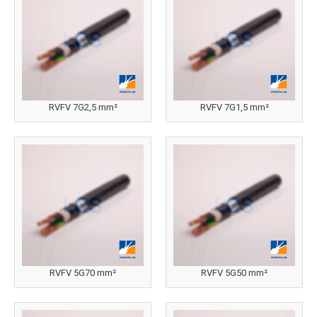
RVFV 7G2,5 mm²
RVFV 7G1,5 mm²
RVFV 5G70 mm²
RVFV 5G50 mm²