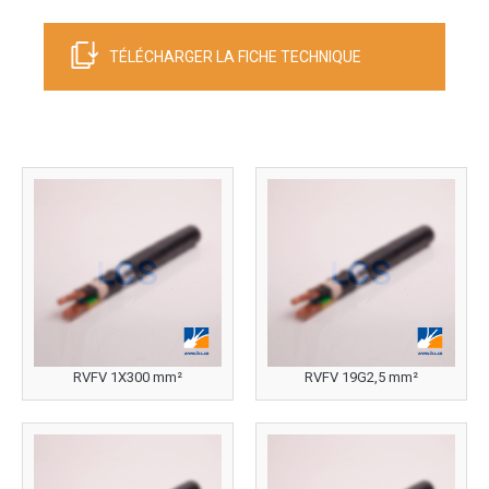
TÉLÉCHARGER LA FICHE TECHNIQUE
RVFV 1X300 mm²
RVFV 19G2,5 mm²