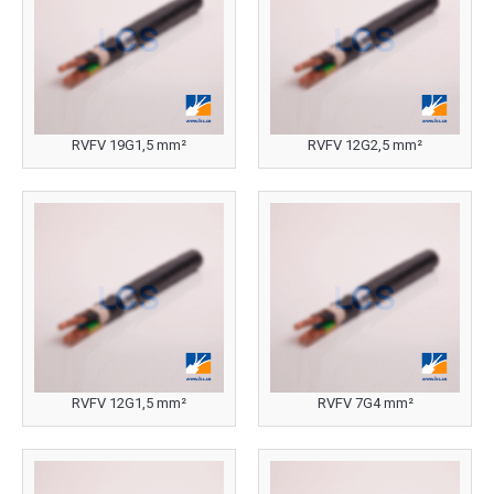
RVFV 19G1,5 mm²
RVFV 12G2,5 mm²
RVFV 12G1,5 mm²
RVFV 7G4 mm²