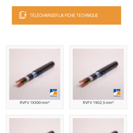
TÉLÉCHARGER LA FICHE TECHNIQUE
RVFV 1X300 mm²
RVFV 19G2,5 mm²