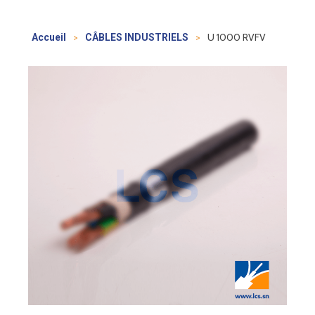
>
>
U 1000 RVFV
Accueil
CÂBLES INDUSTRIELS