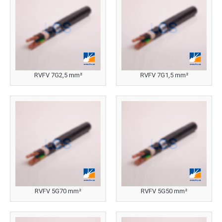
RVFV 7G2,5 mm²
RVFV 7G1,5 mm²
RVFV 5G70 mm²
RVFV 5G50 mm²