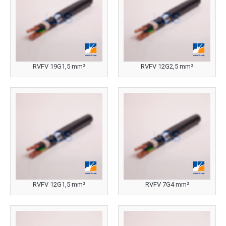
RVFV 19G1,5 mm²
RVFV 12G2,5 mm²
RVFV 12G1,5 mm²
RVFV 7G4 mm²