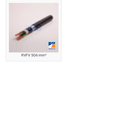
RVFV 5G6 mm²