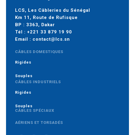
LCS, Les Câbleries du Sénégal
Km 11, Route de Rufisque
BP : 3363, Dakar
Tél :
+221 33 879 19 90
Email :
contact@lcs.sn
CÂBLES DOMESTIQUES
Rigides
Souples
CÂBLES INDUSTRIELS
Rigides
Souples
CÂBLES SPÉCIAUX
AÉRIENS ET TORSADÉS
MOYENNE TENSION