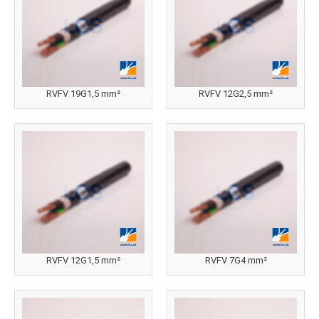
RVFV 19G1,5 mm²
RVFV 12G2,5 mm²
RVFV 12G1,5 mm²
RVFV 7G4 mm²