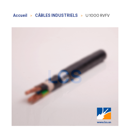
>
>
U 1000 RVFV
Accueil
CÂBLES INDUSTRIELS