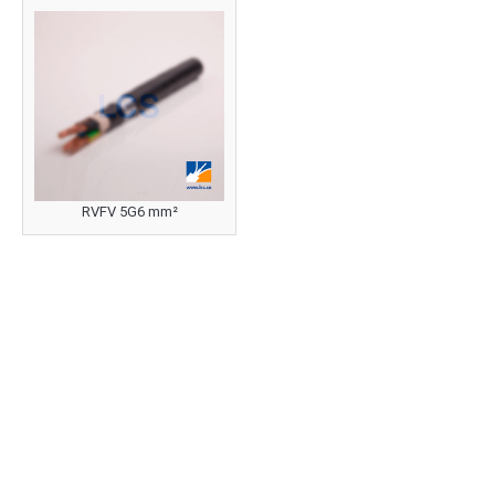
RVFV 5G6 mm²