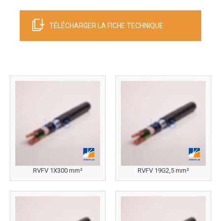
TÉLÉCHARGER LA FICHE TECHNIQUE
RVFV 1X300 mm²
RVFV 19G2,5 mm²