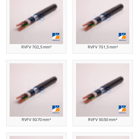
RVFV 7G2,5 mm²
RVFV 7G1,5 mm²
RVFV 5G70 mm²
RVFV 5G50 mm²