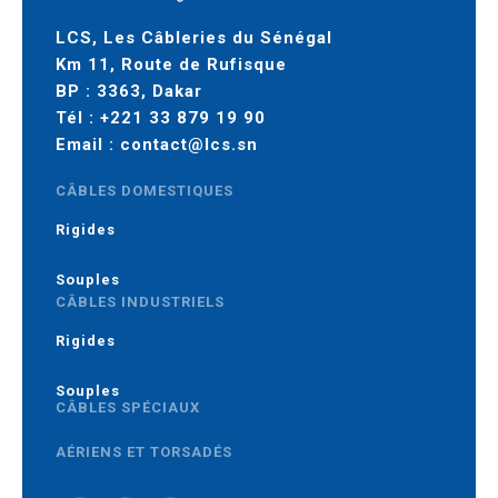
LCS, Les Câbleries du Sénégal
Km 11, Route de Rufisque
BP : 3363, Dakar
Tél :
+221 33 879 19 90
Email :
contact@lcs.sn
CÂBLES DOMESTIQUES
Rigides
Souples
CÂBLES INDUSTRIELS
Rigides
Souples
CÂBLES SPÉCIAUX
AÉRIENS ET TORSADÉS
MOYENNE TENSION