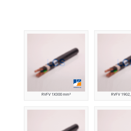
RVFV 1X300 mm²
RVFV 19G2