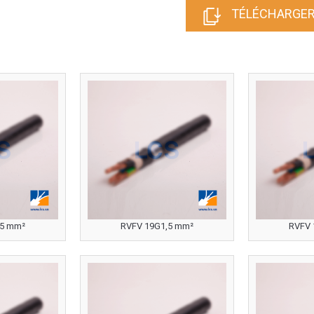
TÉLÉCHARGER
,5 mm²
RVFV 19G1,5 mm²
RVFV 