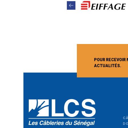
POUR RECEVOIR 
ACTUALITÉS.
C
D