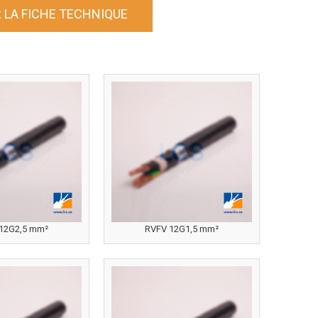
 LA FICHE TECHNIQUE
12G2,5 mm²
RVFV 12G1,5 mm²