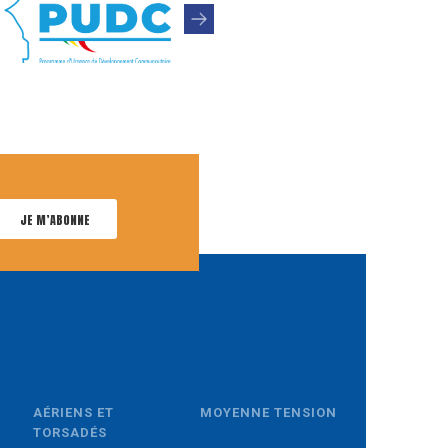
JE M’ABONNE
AÉRIENS ET
MOYENNE TENSION
TORSADÉS