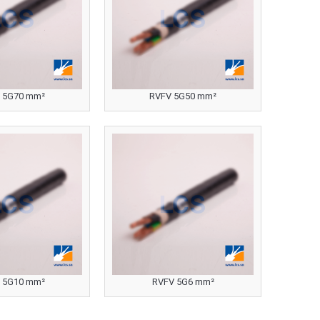
 5G70 mm²
RVFV 5G50 mm²
 5G10 mm²
RVFV 5G6 mm²