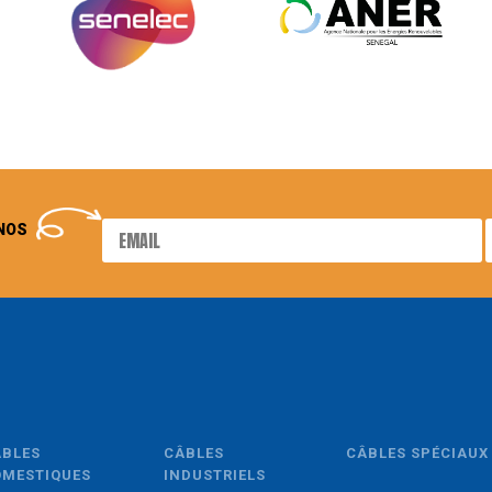
NOS
ÂBLES
CÂBLES
CÂBLES SPÉCIAUX
OMESTIQUES
INDUSTRIELS