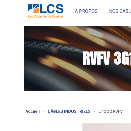
A PROPOS
NOS CABL
RVFV 3G
>
>
U 1000 RVFV
Accueil
CÂBLES INDUSTRIELS