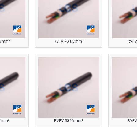
5 mm²
RVFV 7G1,5 mm²
RVFV
5 mm²
RVFV 5G16 mm²
RVFV