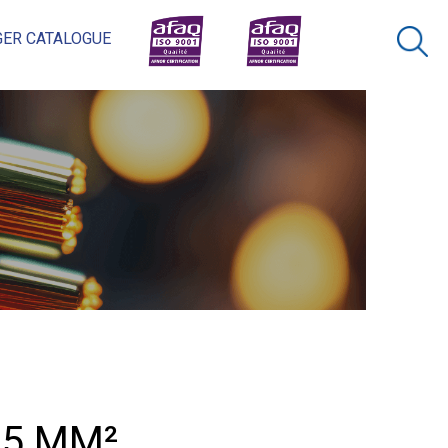
ER CATALOGUE
×
Rechercher
,5 MM²