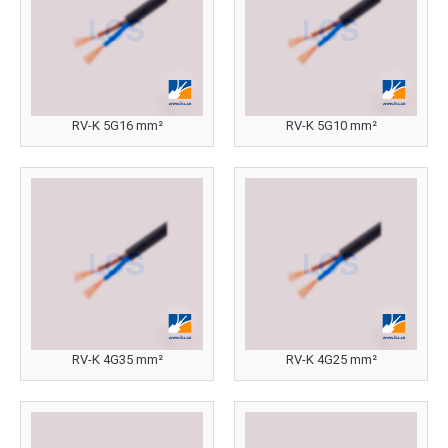
RV-K 5G16 mm²
RV-K 5G10 mm²
RV-K 4G35 mm²
RV-K 4G25 mm²