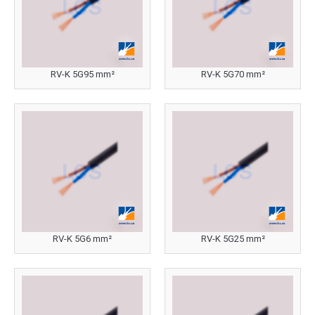
RV-K 5G95 mm²
RV-K 5G70 mm²
RV-K 5G6 mm²
RV-K 5G25 mm²