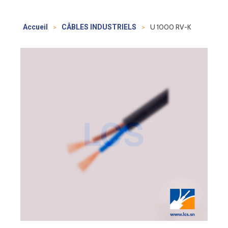
>
>
U 1000 RV-K
Accueil
CÂBLES INDUSTRIELS