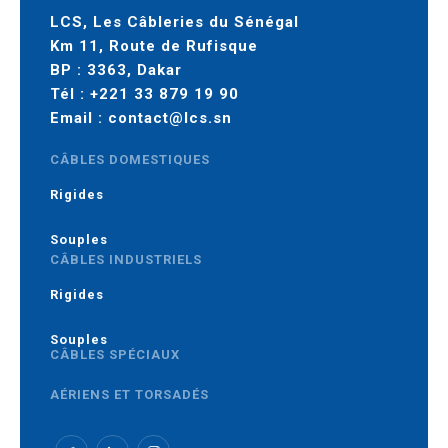
LCS, Les Câbleries du Sénégal
Km 11, Route de Rufisque
BP : 3363, Dakar
Tél :
+221 33 879 19 90
Email :
contact@lcs.sn
CÂBLES DOMESTIQUES
Rigides
Souples
CÂBLES INDUSTRIELS
Rigides
Souples
CÂBLES SPÉCIAUX
AÉRIENS ET TORSADÉS
MOYENNE TENSION