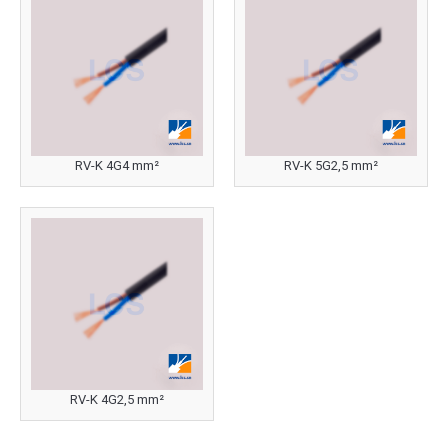
RV-K 4G4 mm²
RV-K 5G2,5 mm²
RV-K 4G2,5 mm²