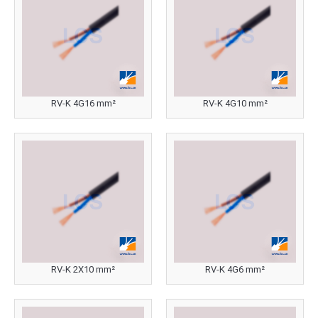
RV-K 4G16 mm²
RV-K 4G10 mm²
RV-K 2X10 mm²
RV-K 4G6 mm²