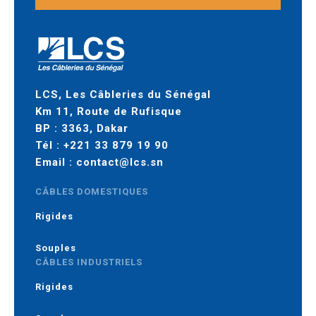
LCS, Les Câbleries du Sénégal
Km 11, Route de Rufisque
BP : 3363, Dakar
Tél :
+221 33 879 19 90
Email :
contact@lcs.sn
CÂBLES DOMESTIQUES
Rigides
Souples
CÂBLES INDUSTRIELS
Rigides