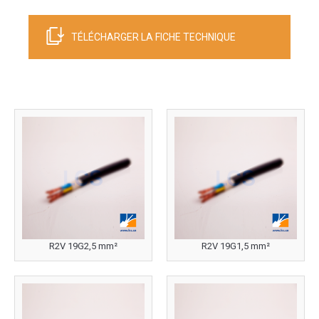
TÉLÉCHARGER LA FICHE TECHNIQUE
R2V 19G2,5 mm²
R2V 19G1,5 mm²