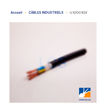
>
>
U 1000 R2V
Accueil
CÂBLES INDUSTRIELS