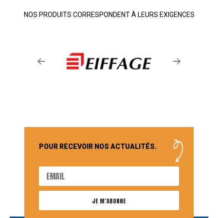
NOS PRODUITS CORRESPONDENT À LEURS EXIGENCES
POUR RECEVOIR NOS ACTUALITÉS.
JE M’ABONNE