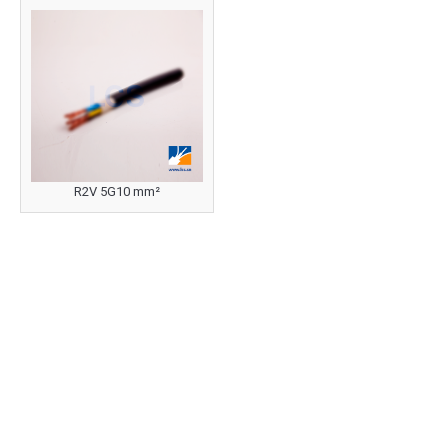
R2V 5G10 mm²