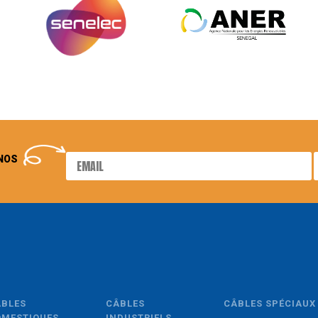
NOS
ÂBLES
CÂBLES
CÂBLES SPÉCIAUX
OMESTIQUES
INDUSTRIELS