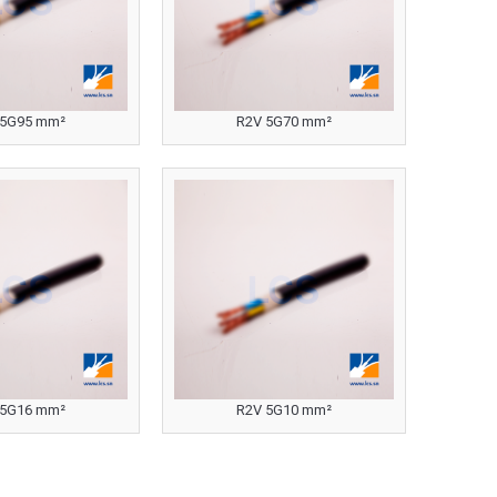
 5G95 mm²
R2V 5G70 mm²
 5G16 mm²
R2V 5G10 mm²