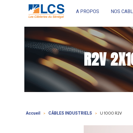
A PROPOS
NOS CABL
R2V 2X
>
>
U 1000 R2V
Accueil
CÂBLES INDUSTRIELS