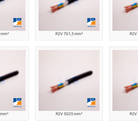
5 mm²
R2V 7G1,5 mm²
R2V
 mm²
R2V 5G25 mm²
R2V