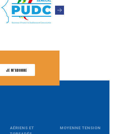
JE M’ABONNE
AÉRIENS ET
MOYENNE TENSION
TORSADÉS