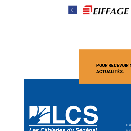
POUR RECEVOIR 
ACTUALITÉS.
C
D