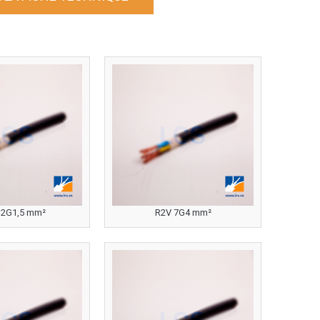
12G1,5 mm²
R2V 7G4 mm²