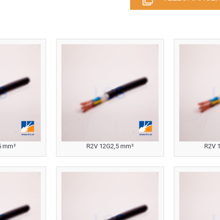
5 mm²
R2V 12G2,5 mm²
R2V 