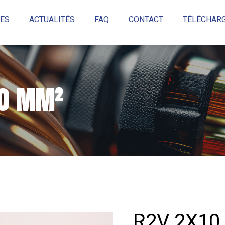
ES
ACTUALITÉS
FAQ
CONTACT
TÉLÉCHARG
Réinitialiser
10 MM²
R2V 2X10