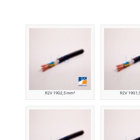
R2V 19G2,5 mm²
R2V 19G1,