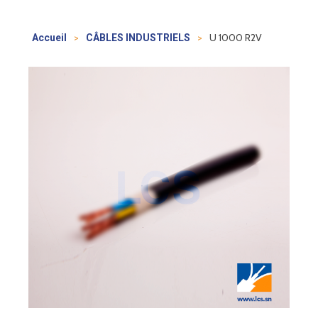
>
>
U 1000 R2V
Accueil
CÂBLES INDUSTRIELS