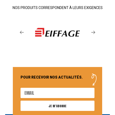
NOS PRODUITS CORRESPONDENT À LEURS EXIGENCES
POUR RECEVOIR NOS ACTUALITÉS.
JE M’ABONNE