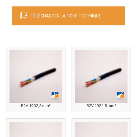
TÉLÉCHARGER LA FICHE TECHNIQUE
R2V 19G2,5 mm²
R2V 19G1,5 mm²