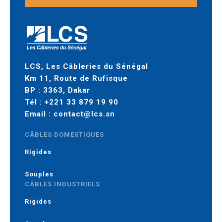
LCS, Les Câbleries du Sénégal
Km 11, Route de Rufisque
BP : 3363, Dakar
Tél :
+221 33 879 19 90
Email :
contact@lcs.sn
CÂBLES DOMESTIQUES
Rigides
Souples
CÂBLES INDUSTRIELS
Rigides