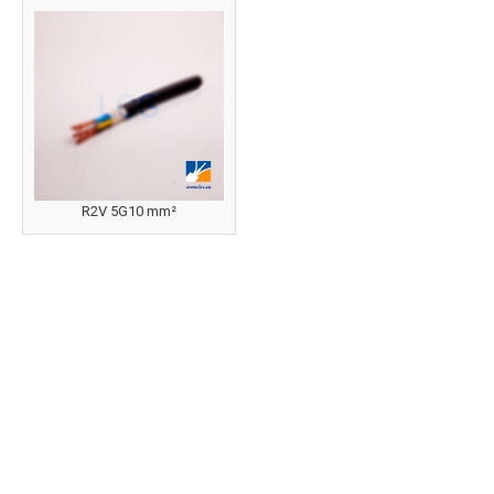
R2V 5G10 mm²