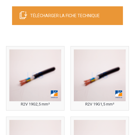
TÉLÉCHARGER LA FICHE TECHNIQUE
R2V 19G2,5 mm²
R2V 19G1,5 mm²