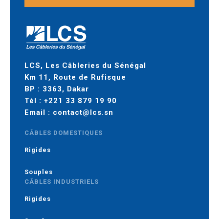
LCS, Les Câbleries du Sénégal
Km 11, Route de Rufisque
BP : 3363, Dakar
Tél :
+221 33 879 19 90
Email :
contact@lcs.sn
CÂBLES DOMESTIQUES
Rigides
Souples
CÂBLES INDUSTRIELS
Rigides