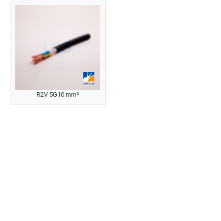
R2V 5G10 mm²