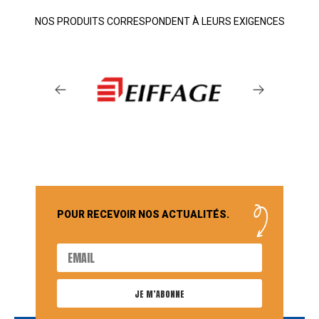
NOS PRODUITS CORRESPONDENT À LEURS EXIGENCES
POUR RECEVOIR NOS ACTUALITÉS.
JE M’ABONNE