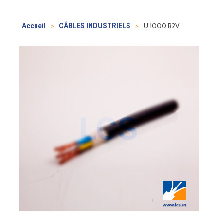
>
>
U 1000 R2V
Accueil
CÂBLES INDUSTRIELS