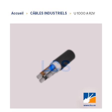
>
>
U 1000 A R2V
Accueil
CÂBLES INDUSTRIELS