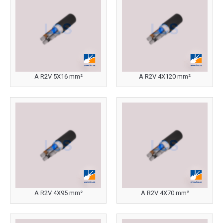
A R2V 5X16 mm²
A R2V 4X120 mm²
A R2V 4X95 mm²
A R2V 4X70 mm²