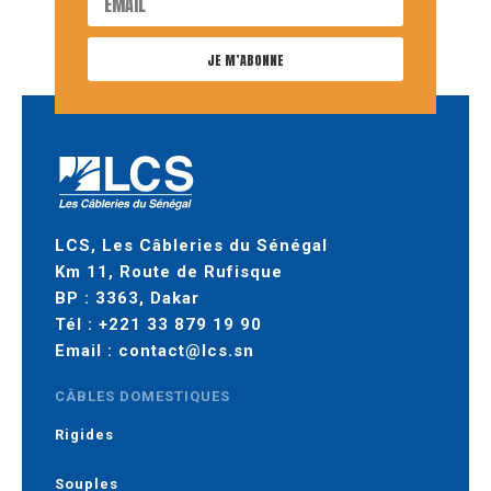
JE M’ABONNE
LCS, Les Câbleries du Sénégal
Km 11, Route de Rufisque
BP : 3363, Dakar
Tél :
+221 33 879 19 90
Email :
contact@lcs.sn
CÂBLES DOMESTIQUES
Rigides
Souples