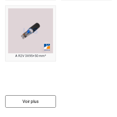
A R2V 3X95+50 mm²
Voir plus