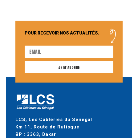
POUR RECEVOIR NOS ACTUALITÉS.
JE M’ABONNE
LCS, Les Câbleries du Sénégal
Km 11, Route de Rufisque
BP : 3363, Dakar