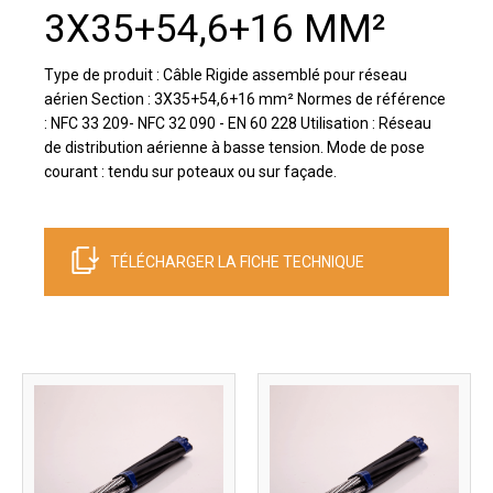
3X35+54,6+16 MM²
Type de produit : Câble Rigide assemblé pour réseau
aérien Section : 3X35+54,6+16 mm² Normes de référence
: NFC 33 209- NFC 32 090 - EN 60 228 Utilisation : Réseau
de distribution aérienne à basse tension. Mode de pose
courant : tendu sur poteaux ou sur façade.
TÉLÉCHARGER LA FICHE TECHNIQUE