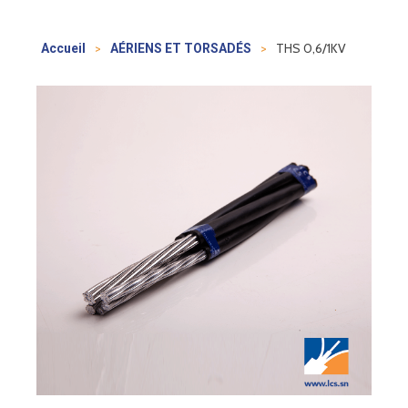
>
>
THS 0,6/1KV
Accueil
AÉRIENS ET TORSADÉS