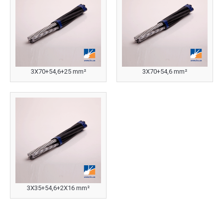
3X70+54,6+25 mm²
3X70+54,6 mm²
3X35+54,6+2X16 mm²