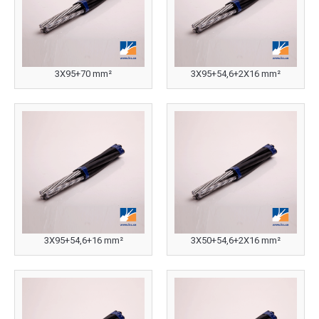
3X95+70 mm²
3X95+54,6+2X16 mm²
3X95+54,6+16 mm²
3X50+54,6+2X16 mm²