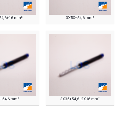
54,6+16 mm²
3X50+54,6 mm²
+54,6 mm²
3X35+54,6+2X16 mm²