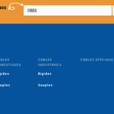
NOS
ÂBLES
CÂBLES
CÂBLES SPÉCIAUX
OMESTIQUES
INDUSTRIELS
gides
Rigides
uples
Souples