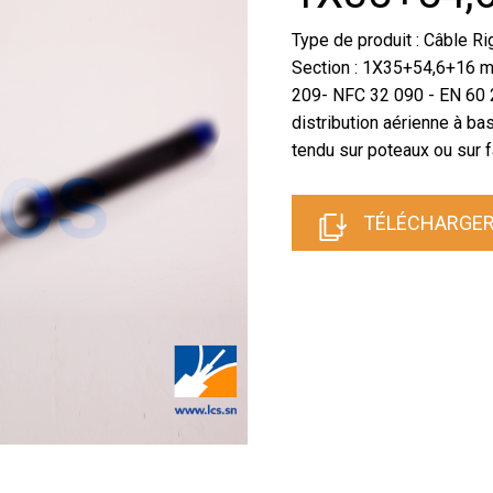
Type de produit : Câble R
Section : 1X35+54,6+16 
209- NFC 32 090 - EN 60 2
distribution aérienne à b
tendu sur poteaux ou sur 
TÉLÉCHARGER