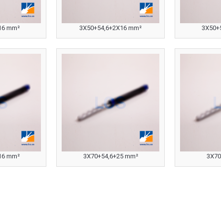
16 mm²
3X50+54,6+2X16 mm²
3X50+
16 mm²
3X70+54,6+25 mm²
3X70