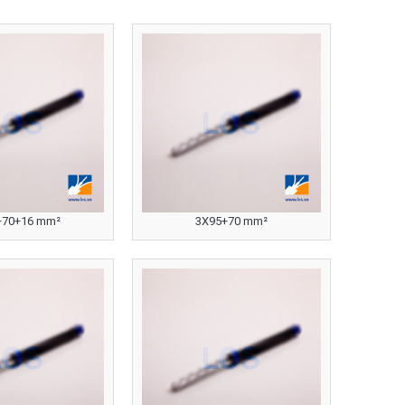
+70+16 mm²
3X95+70 mm²