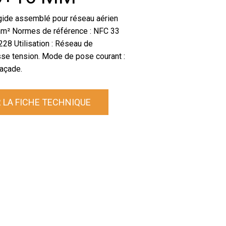
igide assemblé pour réseau aérien
mm² Normes de référence : NFC 33
28 Utilisation : Réseau de
asse tension. Mode de pose courant :
façade.
 LA FICHE TECHNIQUE