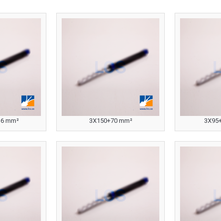
16 mm²
3X150+70 mm²
3X95