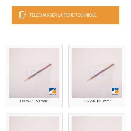
TÉLÉCHARGER LA FICHE TECHNIQUE
H07V-R 150 mm²
H07V-R 120 mm²