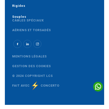
Rigides
Souples
CÂBLES SPÉCIAUX
AÉRIENS ET TORSADÉS
MOYENNE TENSION
MENTIONS LÉGALES
GESTION DES COOKIES
© 2024 COPYRIGHT LCS
FAIT AVEC
CONCERTO