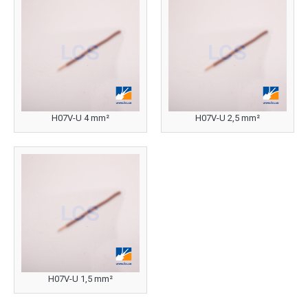
H07V-U 4 mm²
H07V-U 2,5 mm²
H07V-U 1,5 mm²