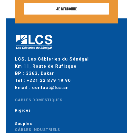
JE M’ABONNE
LCS, Les Câbleries du Sénégal
Km 11, Route de Rufisque
BP : 3363, Dakar
Tél :
+221 33 879 19 90
Email :
contact@lcs.sn
CÂBLES DOMESTIQUES
Rigides
Souples
CÂBLES INDUSTRIELS