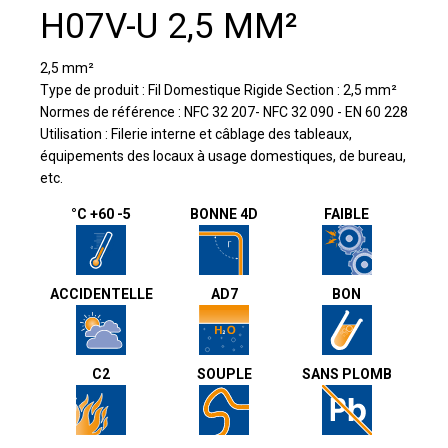
H07V-U 2,5 MM²
2,5 mm²
Type de produit : Fil Domestique Rigide Section : 2,5 mm²
Normes de référence : NFC 32 207- NFC 32 090 - EN 60 228
Utilisation : Filerie interne et câblage des tableaux,
équipements des locaux à usage domestiques, de bureau,
etc.
°C +60 -5
BONNE 4D
FAIBLE
ACCIDENTELLE
AD7
BON
C2
SOUPLE
SANS PLOMB