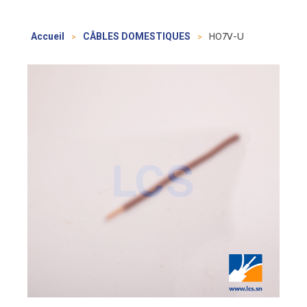
>
>
H07V-U
Accueil
CÂBLES DOMESTIQUES