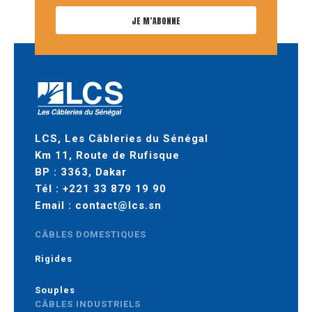
JE M’ABONNE
LCS, Les Câbleries du Sénégal
Km 11, Route de Rufisque
BP : 3363, Dakar
Tél :
+221 33 879 19 90
Email :
contact@lcs.sn
CÂBLES DOMESTIQUES
Rigides
Souples
CÂBLES INDUSTRIELS