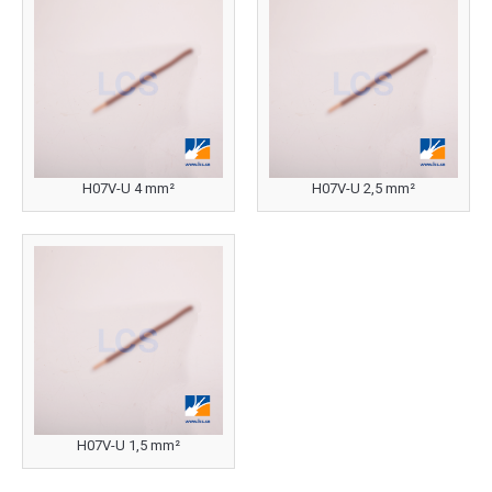
H07V-U 4 mm²
H07V-U 2,5 mm²
H07V-U 1,5 mm²