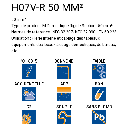
H07V-R 50 MM²
50 mm²
Type de produit : Fil Domestique Rigide Section : 50 mm²
Normes de référence : NFC 32 207- NFC 32 090 - EN 60 228
Utilisation : Filerie interne et câblage des tableaux,
équipements des locaux à usage domestiques, de bureau,
etc.
°C +60 -5
BONNE 4D
FAIBLE
ACCIDENTELLE
AD7
BON
C2
SOUPLE
SANS PLOMB