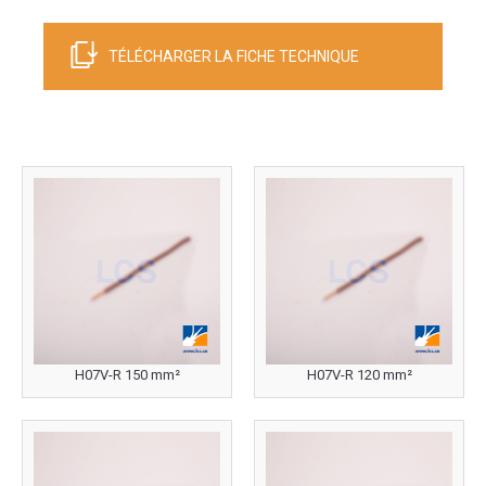
TÉLÉCHARGER LA FICHE TECHNIQUE
H07V-R 150 mm²
H07V-R 120 mm²