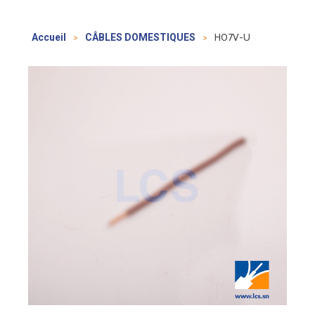
>
>
H07V-U
Accueil
CÂBLES DOMESTIQUES