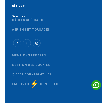
Rigides
Souples
CÂBLES SPÉCIAUX
AÉRIENS ET TORSADÉS
MOYENNE TENSION
MENTIONS LÉGALES
GESTION DES COOKIES
© 2024 COPYRIGHT LCS
FAIT AVEC
CONCERTO