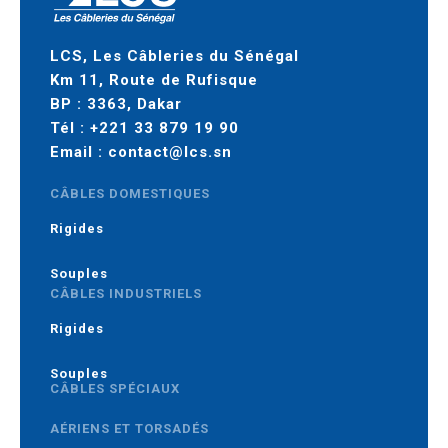
LCS, Les Câbleries du Sénégal
Km 11, Route de Rufisque
BP : 3363, Dakar
Tél :
+221 33 879 19 90
Email :
contact@lcs.sn
CÂBLES DOMESTIQUES
Rigides
Souples
CÂBLES INDUSTRIELS
Rigides
Souples
CÂBLES SPÉCIAUX
AÉRIENS ET TORSADÉS