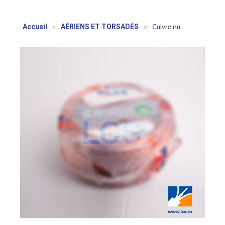
>
>
Cuivre nu
Accueil
AÉRIENS ET TORSADÉS